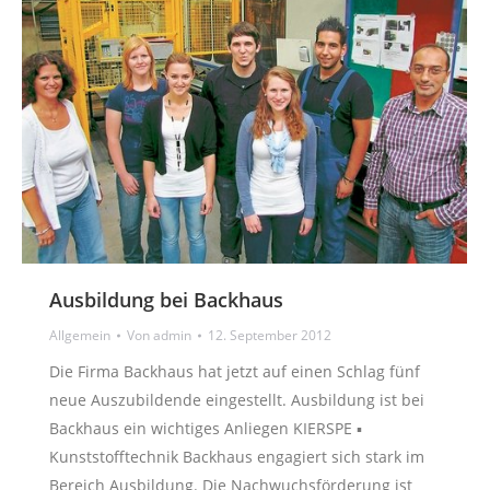
Ausbildung bei Backhaus
Allgemein
Von
admin
12. September 2012
Die Firma Backhaus hat jetzt auf einen Schlag fünf
neue Auszubildende eingestellt. Ausbildung ist bei
Backhaus ein wichtiges Anliegen KIERSPE ▪
Kunststofftechnik Backhaus engagiert sich stark im
Bereich Ausbildung. Die Nachwuchsförderung ist