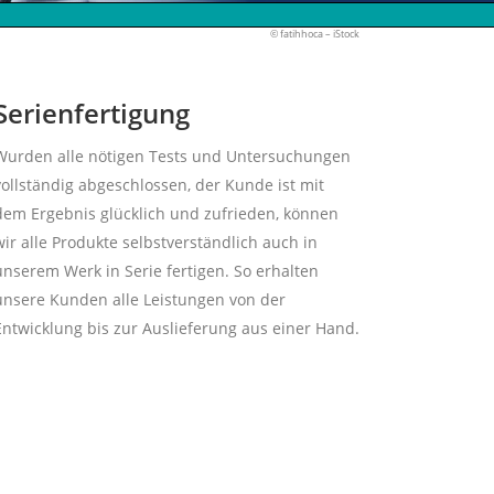
© fatihhoca – iStock
Serienfertigung
Wurden alle nötigen Tests und Untersuchungen
vollständig abgeschlossen, der Kunde ist mit
dem Ergebnis glücklich und zufrieden, können
wir alle Produkte selbstverständlich auch in
unserem Werk in Serie fertigen. So erhalten
unsere Kunden alle Leistungen von der
Entwicklung bis zur Auslieferung aus einer Hand.