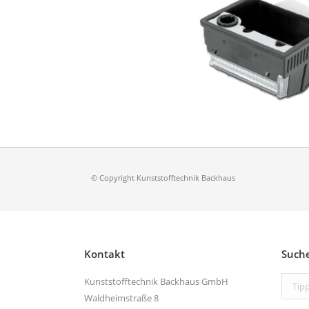
© Copyright Kunststofftechnik Backhaus
Kontakt
Such
Search
Kunststofftechnik Backhaus GmbH
Waldheimstraße 8