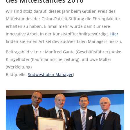
Wir sind stolz darauf, dieses Jahr beim Großen Preis des
Mittelstandes der Oskar-Patzelt-Stiftung die Ehrenplakette
erhalten zu haben. Einmal mehr wurde damit unsere
innovative Arbeit in der Kunststofftechnik gewürdigt.
Hier
finden Sie einen Artikel des Südwestfalen Managers hierzu.
Beitragsbild v.l.n.r.: Manfred Gante (Geschäftsführer), Anke
Klingelhöfer (Kaufmännische Leitung) und Uwe Möller
(Werkleitung)
Bildquelle:
Südwestfalen Manager
)