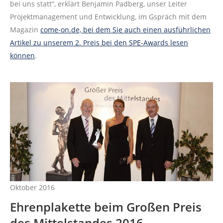
bei uns statt“, erklärt Benjamin Padberg, unser Leiter
Projektmanagement und Entwicklung, im Gspräch mit dem
Magazin
come-on.de, bei dem Sie auch einen ausführlichen
Artikel zu unserem 2. Preis bei den SPE-Awards lesen
können
.
Oktober 2016
Ehrenplakette beim Großen Preis
des Mittelstandes 2016