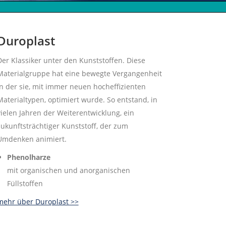
Duroplast
Der Klassiker unter den Kunststoffen. Diese
Materialgruppe hat eine bewegte Vergangenheit
in der sie, mit immer neuen hocheffizienten
Materialtypen, optimiert wurde. So entstand, in
vielen Jahren der Weiterentwicklung, ein
zukunftsträchtiger Kunststoff, der zum
Umdenken animiert.
Phenolharze
mit organischen und anorganischen
Füllstoffen
mehr über Duroplast >>