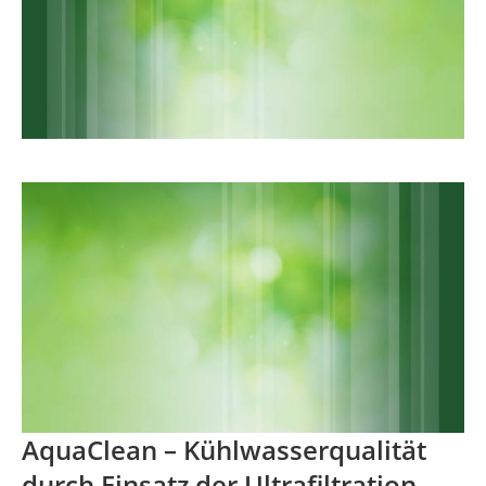
AquaClean – Kühlwasserqualität
durch Einsatz der Ultrafiltration