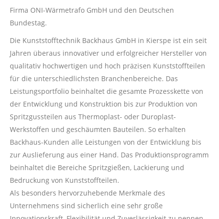
Firma ONI-Wärmetrafo GmbH und den Deutschen
Bundestag.
Die Kunststofftechnik Backhaus GmbH in Kierspe ist ein seit
Jahren überaus innovativer und erfolgreicher Hersteller von
qualitativ hochwertigen und hoch präzisen Kunststoffteilen
für die unterschiedlichsten Branchenbereiche. Das
Leistungsportfolio beinhaltet die gesamte Prozesskette von
der Entwicklung und Konstruktion bis zur Produktion von
Spritzgussteilen aus Thermoplast- oder Duroplast-
Werkstoffen und geschäumten Bauteilen. So erhalten
Backhaus-Kunden alle Leistungen von der Entwicklung bis
zur Auslieferung aus einer Hand. Das Produktionsprogramm
beinhaltet die Bereiche Spritzgießen, Lackierung und
Bedruckung von Kunststoffteilen.
Als besonders hervorzuhebende Merkmale des
Unternehmens sind sicherlich eine sehr große
Innovationskraft, Flexibilität und Zuverlässigkeit zu nennen.