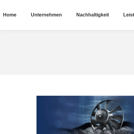
Home
Unternehmen
Nachhaltigkeit
Leis
Home
Unternehmen
Nachhaltigkeit
Leis