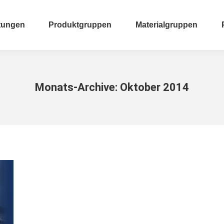
tungen
Produktgruppen
Materialgruppen
tungen
Produktgruppen
Materialgruppen
Monats-Archive:
Oktober 2014