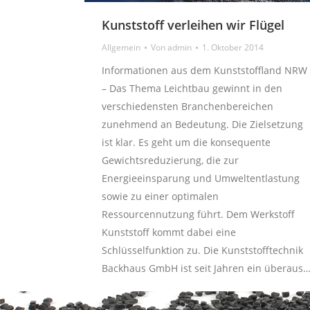
Kunststoff verleihen wir Flügel
Allgemein
Von
admin
1. Oktober 2014
Informationen aus dem Kunststoffland NRW
– Das Thema Leichtbau gewinnt in den
verschiedensten Branchenbereichen
zunehmend an Bedeutung. Die Zielsetzung
ist klar. Es geht um die konsequente
Gewichtsreduzierung, die zur
Energieeinsparung und Umweltentlastung
sowie zu einer optimalen
Ressourcennutzung führt. Dem Werkstoff
Kunststoff kommt dabei eine
Schlüsselfunktion zu. Die Kunststofftechnik
Backhaus GmbH ist seit Jahren ein überaus