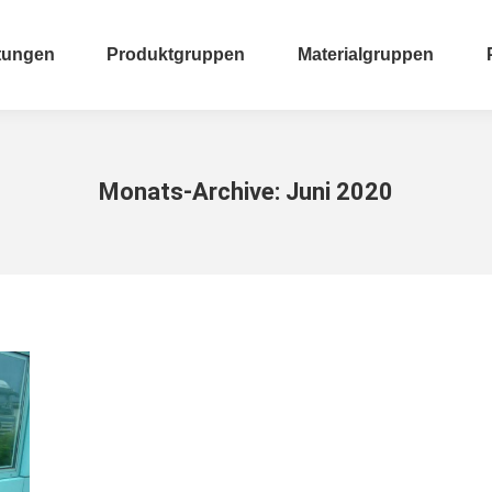
tungen
Produktgruppen
Materialgruppen
tungen
Produktgruppen
Materialgruppen
Monats-Archive:
Juni 2020