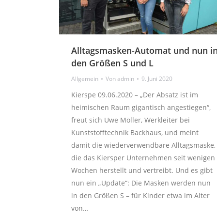
Alltagsmasken-Automat und nun i
den Größen S und L
Allgemein
Von
admin
9. Juni 2020
Kierspe 09.06.2020 – „Der Absatz ist im
heimischen Raum gigantisch angestiegen“,
freut sich Uwe Möller, Werkleiter bei
Kunststofftechnik Backhaus, und meint
damit die wiederverwendbare Alltagsmaske,
die das Kiersper Unternehmen seit wenigen
Wochen herstellt und vertreibt. Und es gibt
nun ein „Update“: Die Masken werden nun
in den Größen S – für Kinder etwa im Alter
von…