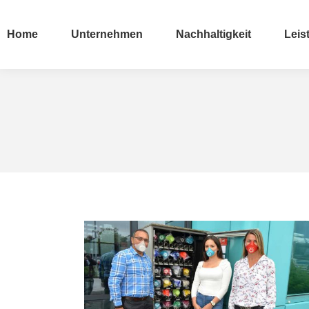
Home
Unternehmen
Nachhaltigkeit
Leis
Home
Unternehmen
Nachhaltigkeit
Leis