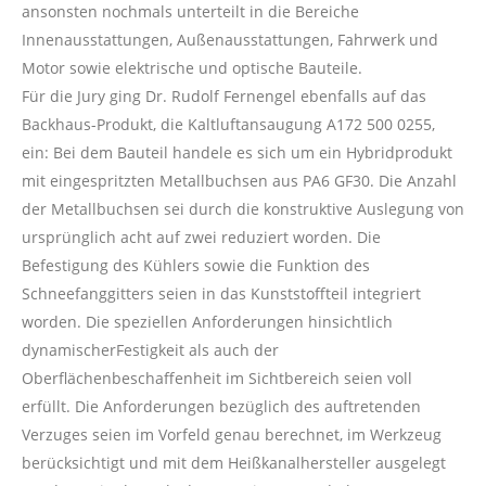
ansonsten nochmals unterteilt in die Bereiche
Innenausstattungen, Außenausstattungen, Fahrwerk und
Motor sowie elektrische und optische Bauteile.
Für die Jury ging Dr. Rudolf Fernengel ebenfalls auf das
Backhaus-Produkt, die Kaltluftansaugung A172 500 0255,
ein: Bei dem Bauteil handele es sich um ein Hybridprodukt
mit eingespritzten Metallbuchsen aus PA6 GF30. Die Anzahl
der Metallbuchsen sei durch die konstruktive Auslegung von
ursprünglich acht auf zwei reduziert worden. Die
Befestigung des Kühlers sowie die Funktion des
Schneefanggitters seien in das Kunststoffteil integriert
worden. Die speziellen Anforderungen hinsichtlich
dynamischerFestigkeit als auch der
Oberflächenbeschaffenheit im Sichtbereich seien voll
erfüllt. Die Anforderungen bezüglich des auftretenden
Verzuges seien im Vorfeld genau berechnet, im Werkzeug
berücksichtigt und mit dem Heißkanalhersteller ausgelegt