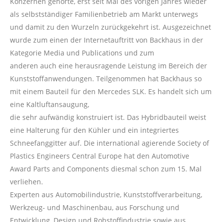
Konzernen gehörte, erst seit Mai des vorigen Jahres wieder
als selbstständiger Familienbetrieb am Markt unterwegs
und damit zu den Wurzeln zurückgekehrt ist. Ausgezeichnet
wurde zum einen der Internetauftritt von Backhaus in der
Kategorie Media und Publications und zum
anderen auch eine herausragende Leistung im Bereich der
Kunststoffanwendungen. Teilgenommen hat Backhaus so
mit einem Bauteil für den Mercedes SLK. Es handelt sich um
eine Kaltluftansaugung,
die sehr aufwändig konstruiert ist. Das Hybridbauteil weist
eine Halterung für den Kühler und ein integriertes
Schneefanggitter auf. Die international agierende Society of
Plastics Engineers Central Europe hat den Automotive
Award Parts and Components diesmal schon zum 15. Mal
verliehen.
Experten aus Automobilindustrie, Kunststoffverarbeitung,
Werkzeug- und Maschinenbau, aus Forschung und
Entwicklung, Design und Rohstoffindustrie sowie aus