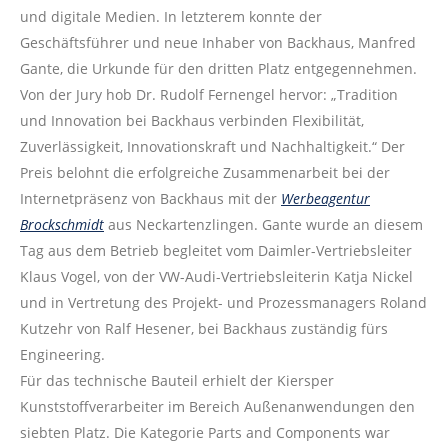
und digitale Medien. In letzterem konnte der
Geschäftsführer und neue Inhaber von Backhaus, Manfred
Gante, die Urkunde für den dritten Platz entgegennehmen.
Von der Jury hob Dr. Rudolf Fernengel hervor: „Tradition
und Innovation bei Backhaus verbinden Flexibilität,
Zuverlässigkeit, Innovationskraft und Nachhaltigkeit.“ Der
Preis belohnt die erfolgreiche Zusammenarbeit bei der
Internetpräsenz von Backhaus mit der
Werbeagentur
Brockschmidt
aus Neckartenzlingen. Gante wurde an diesem
Tag aus dem Betrieb begleitet vom Daimler-Vertriebsleiter
Klaus Vogel, von der VW-Audi-Vertriebsleiterin Katja Nickel
und in Vertretung des Projekt- und Prozessmanagers Roland
Kutzehr von Ralf Hesener, bei Backhaus zuständig fürs
Engineering.
Für das technische Bauteil erhielt der Kiersper
Kunststoffverarbeiter im Bereich Außenanwendungen den
siebten Platz. Die Kategorie Parts and Components war