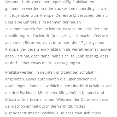
Gesamtschule, von denen regelmäßig Praktikanten
genommen werden, sondern außerdem neuerdings auch
mit Jugendzentrum Kierspe. Der erste JZ-Besucher, der sich
über eine Lehrstelle im Rahmen der neuen
Zusammenarbeit freuen konnte, ist Mazlum Celik, der eine
Ausbildung zur Fachkraft für Lagerlogistik macht. „Das war
auch mein Berufswunsch“, informiert der 17-Jährige aus
Kierspe, der bereits ein Praktikum als Verfahrensmechaniker
absolviert hat, doch dabei habe sich, so Celik, gezeigt, dass
er doch lieber etwas mehr in Bewegung ist.
Praktika werden im neunten und zehnten Schuljahr
angeboten. Dabei durchlaufen die Jugendlichen alle
Abteilungen, damit sie wirklich einen Überblick erhalten, wie
die drei Backhaus-Mitarbeiter Klingelhöfer, Klippert und
Erbasi aufmerksam machen. Während der Osterferien war
Celik schon einmal durch die Vermittlung des
Jugendzentrums bei Backhaus, so dass man sich etwas