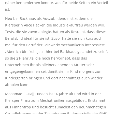
näher kennenlernen konnte, was für beide Seiten ein Vorteil
ist.
Neu bei Backhaus als Auszubildende ist zudem die
Kiersperin Alice Hecker, die Industriekauffrau werden will.
Tests, die sie zuvor ablegte, hatten als Resultat, dass dieses
Berufsbild ideal für sie ist. Zuvor hatte sie sich kurz auch
mal für den Beruf der Feinwerksmechanikerin interessiert.
„Aber ich bin froh, jetzt hier bei Backhaus gelandet zu sein“,
so die 21-Jährige, die noch hervorhebt, dass das
Unternehmen ihr als alleinerziehenden Mutter sehr
entgegengekommen sei, damit sie ihr Kind morgens zum
Kindergarten bringen und dort nachmittags auch wieder
abholen kann.
Mohamad El-Hajj Hassan ist 16 Jahre alt und wird in der
Kiersper Firma zum Mechatroniker ausgebildet. Er stammt
aus Finnentrop und besucht zunächst den neunmonatigen
Grundlehrgang an der Technischen Bildungsstelle der SIHK