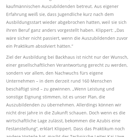
kaufmännischen Auszubildenden betreut. Aus eigener
Erfahrung weiß sie, dass Jugendliche kurz nach dem
Ausbildungsstart wieder abgebrochen hatten, weil sie sich
ihren Beruf ganz anders vorgestellt haben. Klippert: „Das
wäre sicher nicht passiert, wenn die Auszubildenden zuvor
ein Praktikum absolviert hätten.“
Ziel der Ausbildung bei Backhaus ist nicht nur der Wunsch,
einer gesellschaftlichen Verantwortung gerecht zu werden,
sondern vor allem, den Nachwuchs fürs eigene
Unternehmen – in dem derzeit rund 160 Menschen
beschäftigt sind – zu gewinnen. „Wenn Leistung und
sonstige Eignung stimmen, ist es unser Plan, die
Auszubildenden zu übernehmen. Allerdings können wir
nicht drei Jahre in die Zukunft schauen. Doch wenn es die
wirtschaftliche Lage zulässt, bekommen die Azubis eine
Festanstellung“, erklärt Klippert. Dass das Praktikum noch
andere Vorteile hat, macht der Technische Leiter Kai-Uwe