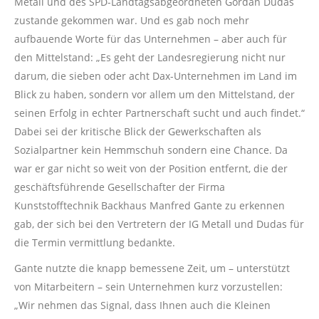
Metall und des SPD-Landtagsabgeordneten Gordan Dudas
zustande gekommen war. Und es gab noch mehr
aufbauende Worte für das Unternehmen – aber auch für
den Mittelstand: „Es geht der Landesregierung nicht nur
darum, die sieben oder acht Dax-Unternehmen im Land im
Blick zu haben, sondern vor allem um den Mittelstand, der
seinen Erfolg in echter Partnerschaft sucht und auch findet.“
Dabei sei der kritische Blick der Gewerkschaften als
Sozialpartner kein Hemmschuh sondern eine Chance. Da
war er gar nicht so weit von der Position entfernt, die der
geschäftsführende Gesellschafter der Firma
Kunststofftechnik Backhaus Manfred Gante zu erkennen
gab, der sich bei den Vertretern der IG Metall und Dudas für
die Termin vermittlung bedankte.
Gante nutzte die knapp bemessene Zeit, um – unterstützt
von Mitarbeitern – sein Unternehmen kurz vorzustellen:
„Wir nehmen das Signal, dass Ihnen auch die Kleinen