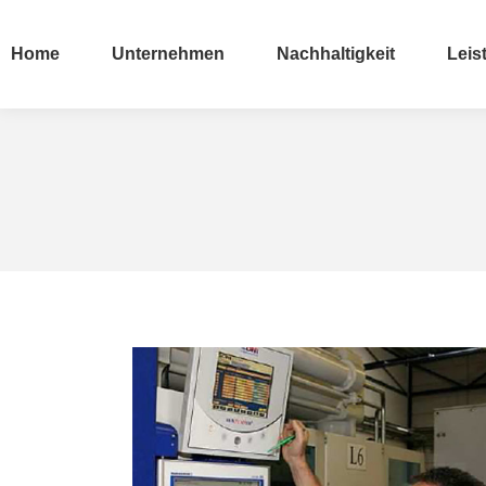
Home
Unternehmen
Nachhaltigkeit
Leis
Home
Unternehmen
Nachhaltigkeit
Leis