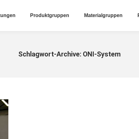
tungen
Produktgruppen
Materialgruppen
tungen
Produktgruppen
Materialgruppen
Schlagwort-Archive:
ONI-System