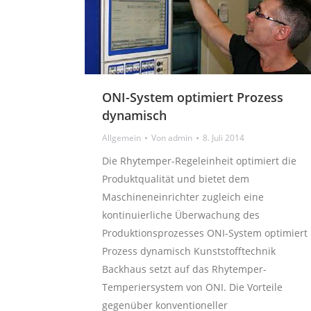
ONI-System optimiert Prozess
dynamisch
Allgemein
Von
admin
8. Juli 2014
Die Rhytemper-Regeleinheit optimiert die
Produktqualität und bietet dem
Maschineneinrichter zugleich eine
kontinuierliche Überwachung des
Produktionsprozesses ONI-System optimiert
Prozess dynamisch Kunststofftechnik
Backhaus setzt auf das Rhytemper-
Temperiersystem von ONI. Die Vorteile
gegenüber konventioneller