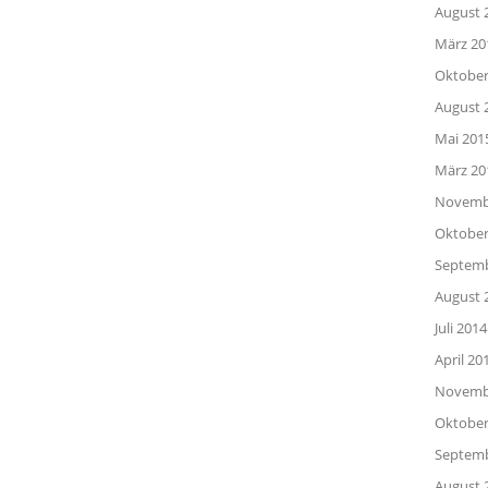
August 
März 20
Oktober
August 
Mai 201
März 20
Novemb
Oktober
Septemb
August 
Juli 2014
April 20
Novemb
Oktober
Septemb
August 