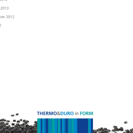
 2013
er 2012
2